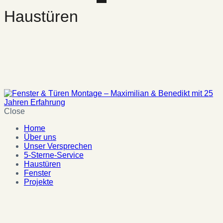
Haustüren
Close
Home
Über uns
Unser Versprechen
5-Sterne-Service
Haustüren
Fenster
Projekte