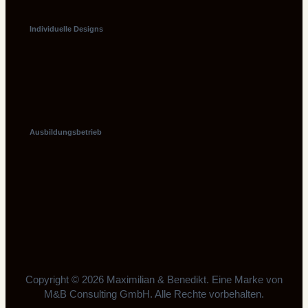
Individuelle Designs
Ausbildungsbetrieb
Copyright © 2026 Maximilian & Benedikt. Eine Marke von
M&B Consulting GmbH. Alle Rechte vorbehalten.