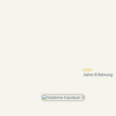
8
0
8
0
Jahre Erfahrung