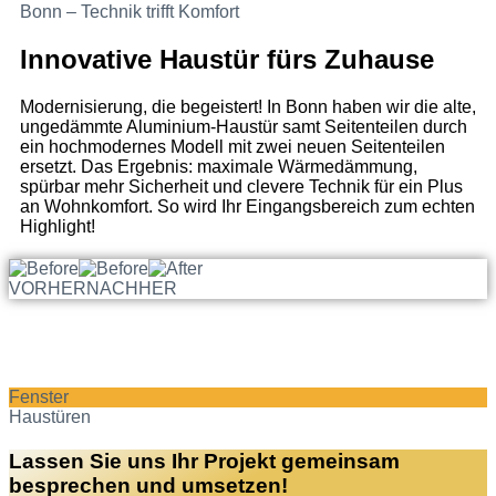
Bonn – Technik trifft Komfort
Innovative Haustür fürs Zuhause
Modernisierung, die begeistert! In Bonn haben wir die alte,
ungedämmte Aluminium-Haustür samt Seitenteilen durch
ein hochmodernes Modell mit zwei neuen Seitenteilen
ersetzt. Das Ergebnis: maximale Wärmedämmung,
spürbar mehr Sicherheit und clevere Technik für ein Plus
an Wohnkomfort. So wird Ihr Eingangsbereich zum echten
Highlight!
VORHER
NACHHER
Fenster
Haustüren
Lassen Sie uns Ihr Projekt gemeinsam
besprechen und umsetzen!