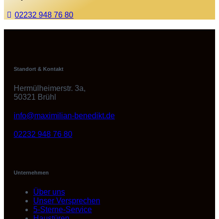
02232 948 76 80
Standort & Kontakt
Hermülheimerstr. 3a,
50321 Brühl
info@maximilian-benedikt.de
02232 948 76 80
Unternehmen
Über uns
Unser Versprechen
5-Sterne-Service
Haustüren