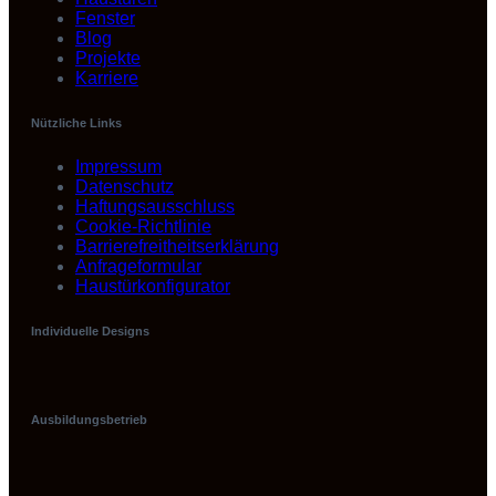
Fenster
Blog
Projekte
Karriere
Nützliche Links
Impressum
Datenschutz
Haftungsausschluss
Cookie-Richtlinie
Barrierefreitheitserklärung
Anfrageformular
Haustürkonfigurator
Individuelle Designs
Ausbildungsbetrieb