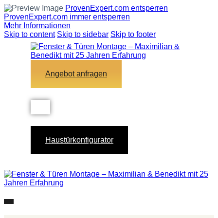
ProvenExpert.com entsperren
ProvenExpert.com immer entsperren
Mehr Informationen
Skip to content
Skip to sidebar
Skip to footer
Angebot anfragen
Haustürkonfigurator