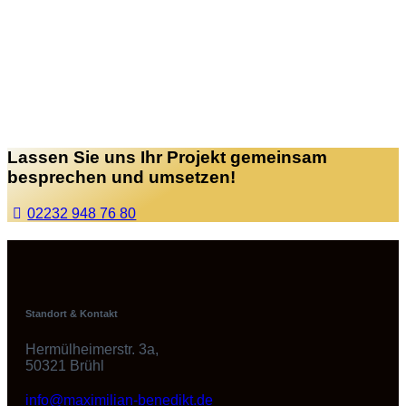
Lassen Sie uns Ihr Projekt gemeinsam
besprechen und umsetzen!
02232 948 76 80
Standort & Kontakt
Hermülheimerstr. 3a,
50321 Brühl
info@maximilian-benedikt.de