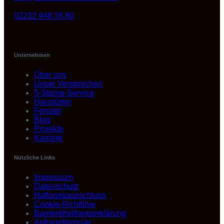
02232 948 76 80
Unternehmen
Über uns
Unser Versprechen
5-Sterne-Service
Haustüren
Fenster
Blog
Projekte
Karriere
Nützliche Links
Impressum
Datenschutz
Haftungsausschluss
Cookie-Richtlinie
Barrierefreitheitserklärung
Anfrageformular