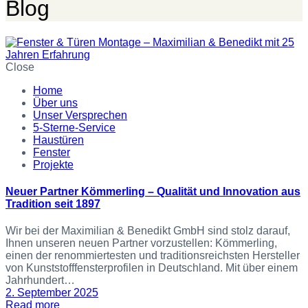
Blog
Close
Home
Über uns
Unser Versprechen
5-Sterne-Service
Haustüren
Fenster
Projekte
Neuer Partner Kömmerling – Qualität und Innovation aus
Tradition seit 1897
Wir bei der Maximilian & Benedikt GmbH sind stolz darauf,
Ihnen unseren neuen Partner vorzustellen: Kömmerling,
einen der renommiertesten und traditionsreichsten Hersteller
von Kunststofffensterprofilen in Deutschland. Mit über einem
Jahrhundert…
2. September 2025
Read more