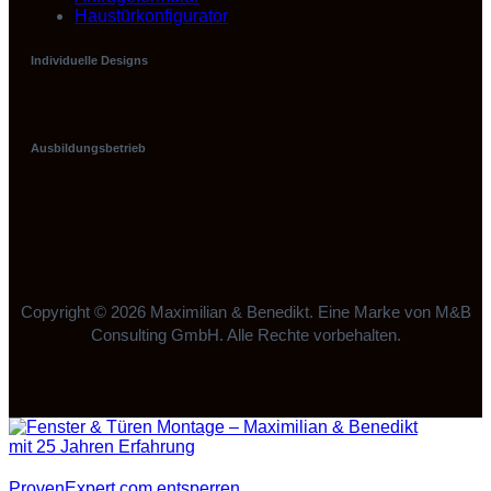
Haustürkonfigurator
Individuelle Designs
Ausbildungsbetrieb
Copyright © 2026 Maximilian & Benedikt. Eine Marke von M&B
Consulting GmbH. Alle Rechte vorbehalten.
ProvenExpert.com entsperren