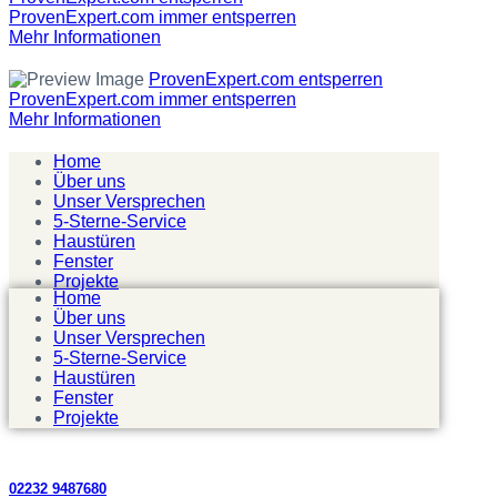
ProvenExpert.com immer entsperren
Mehr Informationen
ProvenExpert.com entsperren
ProvenExpert.com immer entsperren
Mehr Informationen
Home
Über uns
Unser Versprechen
5-Sterne-Service
Haustüren
Fenster
Projekte
Home
Über uns
Unser Versprechen
5-Sterne-Service
Haustüren
Fenster
Projekte
02232 9487680